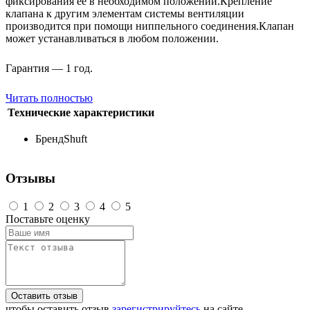
фиксирования её в необходимом положении.Крепление
клапана к другим элементам системы вентиляции
производится при помощи ниппельного соединения.Клапан
может устанавливаться в любом положении.
Гарантия — 1 год.
Читать полностью
Технические характеристики
Бренд
Shuft
Отзывы
1
2
3
4
5
Поставьте оценку
Оставить отзыв
чтобы оставить отзыв
зарегистрируйтесь
на сайте