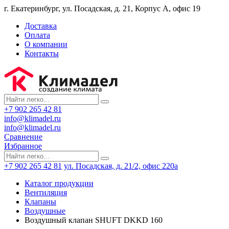
г. Екатеринбург, ул. Посадская, д. 21, Корпус А, офис 19
Доставка
Оплата
О компании
Контакты
+7 902 265 42 81
info@klimadel.ru
info@klimadel.ru
Сравнение
Избранное
+7 902 265 42 81
ул. Посадская, д. 21/2, офис 220а
Каталог продукции
Вентиляция
Клапаны
Воздушные
Воздушный клапан SHUFT DKKD 160