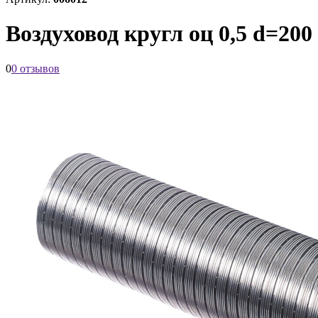
Воздуховод кругл оц 0,5 d=200
0
0 отзывов