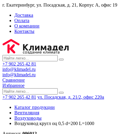
г. Екатеринбург, ул. Посадская, д. 21, Корпус А, офис 19
Доставка
Оплата
О компании
Контакты
+7 902 265 42 81
info@klimadel.ru
info@klimadel.ru
Сравнение
Избранное
+7 902 265 42 81
ул. Посадская, д. 21/2, офис 220а
Каталог продукции
Вентиляция
Воздуховоды
Воздуховод кругл оц 0,5 d=200 L=1000
Артикул:
006012