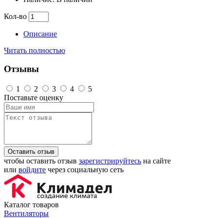
Кол-во
Описание
Читать полностью
Отзывы
1
2
3
4
5
Поставьте оценку
Оставить отзыв
чтобы оставить отзыв
зарегистрируйтесь
на сайте
или
войдите
через социальную сеть
Каталог товаров
Вентиляторы