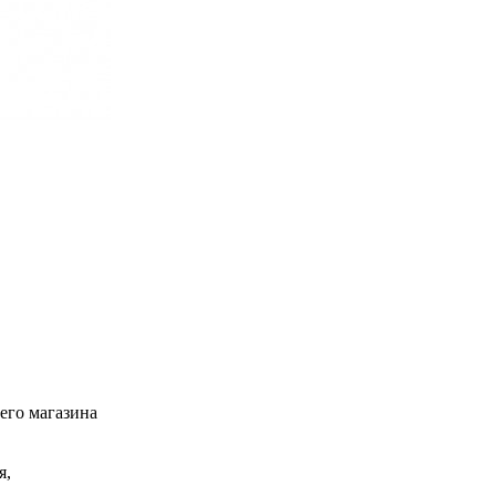
его магазина
я,