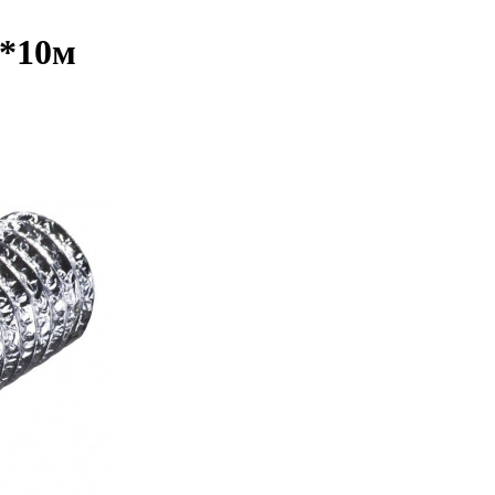
м*10м