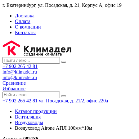
г. Екатеринбург, ул. Посадская, д. 21, Корпус А, офис 19
Доставка
Оплата
О компании
Контакты
+7 902 265 42 81
info@klimadel.ru
info@klimadel.ru
Сравнение
Избранное
+7 902 265 42 81
ул. Посадская, д. 21/2, офис 220а
Каталог продукции
Вентиляция
Воздуховоды
Воздуховод Airone АПЛ 100мм*10м
Артикул:
005186