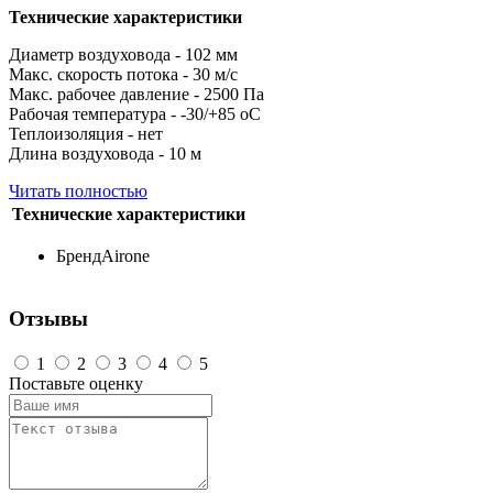
Технические характеристики
Диаметр воздуховода - 102 мм
Макс. скорость потока - 30 м/с
Макс. рабочее давление - 2500 Па
Рабочая температура - -30/+85
о
С
Теплоизоляция - нет
Длина воздуховода - 10 м
Читать полностью
Технические характеристики
Бренд
Airone
Отзывы
1
2
3
4
5
Поставьте оценку