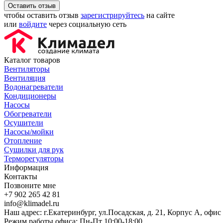
Оставить отзыв
чтобы оставить отзыв
зарегистрируйтесь
на сайте
или
войдите
через социальную сеть
Каталог товаров
Вентиляторы
Вентиляция
Водонагреватели
Кондиционеры
Насосы
Обогреватели
Осушители
Насосы/мойки
Отопление
Сушилки для рук
Терморегуляторы
Информация
Контакты
Позвоните мне
+7 902 265 42 81
info@klimadel.ru
Наш адрес: г.Екатеринбург, ул.Посадская, д. 21, Корпус А, офис
Режим работы офиса: Пн-Пт 10:00-18:00.