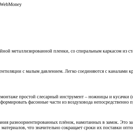
, WebMoney
ной металлизированной пленки, со спиральным каркасом из ст
нтиляции с малым давлением. Легко соединяются с каналами кр
 монтаже простой слесарный инструмент – ножницы и кусачки (о
 формировать фасонные части из воздуховода непосредственно 
ния разноориентированных плёнок, намотанных в замок. Это з
 материалов, что значительно сокращает сроки их поставки опт