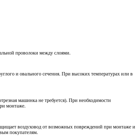
альной проволоки между слоями.
углого и овального сечения. При высоких температурах или в
трезная машинка не требуется). При необходимости
при монтаже.
ащищает воздуховод от возможных повреждений при монтаже и
овым покупателям.