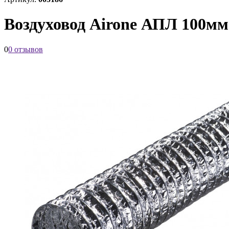
Воздуховод Airone АПЛ 100м
0
0 отзывов