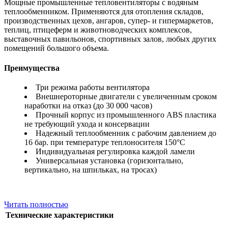
Мощные промышленные тепловентиляторы с водяным
теплообменником. Применяются для отопления складов,
производственных цехов, ангаров, супер- и гипермаркетов,
теплиц, птицеферм и животноводческих комплексов,
выставочных павильонов, спортивных залов, любых других
помещений большого объема.
Преимущества
Три режима работы вентилятора
Внешнероторные двигатели с увеличенным сроком
наработки на отказ (до 30 000 часов)
Прочный корпус из промышленного ABS пластика
не требующий ухода и консервации
Надежный теплообменник с рабочим давлением до
16 бар. при температуре теплоносителя 150°С
Индивидуальная регулировка каждой ламели
Универсальная установка (горизонтально,
вертикально, на шпильках, на тросах)
Читать полностью
Технические характеристики