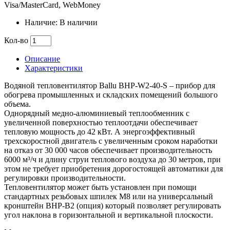
Visa/MasterCard, WebMoney
Наличие: В наличии
Кол-во
Описание
Характеристики
Водяной тепловентилятор Ballu BHP-W2-40-S – прибор для
обогрева промышленных и складских помещений большого
объема.
Однорядный медно-алюминиевый теплообменник с
увеличенной поверхностью теплоотдачи обеспечивает
тепловую мощность до 42 кВт. А энергоэффективный
трехскоростной двигатель с увеличенным сроком наработки
на отказ от 30 000 часов обеспечивает производительность
6000 м³/ч и длину струи теплового воздуха до 30 метров, при
этом не требует приобретения дорогостоящей автоматики для
регулировки производительности.
Тепловентилятор может быть установлен при помощи
стандартных резьбовых шпилек M8 или на универсальный
кронштейн BHP-B2 (опция) который позволяет регулировать
угол наклона в горизонтальной и вертикальной плоскости.