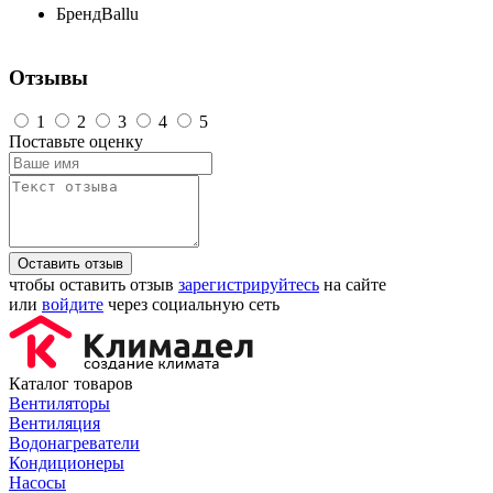
Бренд
Ballu
Отзывы
1
2
3
4
5
Поставьте оценку
Оставить отзыв
чтобы оставить отзыв
зарегистрируйтесь
на сайте
или
войдите
через социальную сеть
Каталог товаров
Вентиляторы
Вентиляция
Водонагреватели
Кондиционеры
Насосы