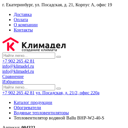
г. Екатеринбург, ул. Посадская, д. 21, Корпус А, офис 19
Доставка
Оплата
О компании
Контакты
+7 902 265 42 81
info@klimadel.ru
info@klimadel.ru
Сравнение
Избранное
+7 902 265 42 81
ул. Посадская, д. 21/2, офис 220а
Каталог продукции
Обогреватели
Водяные тепловентиляторы
Тепловентилятор водяной Ballu BHP-W2-40-S
Артикул:
004322