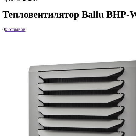
Тепловентилятор Ballu BHP-
0
0 отзывов