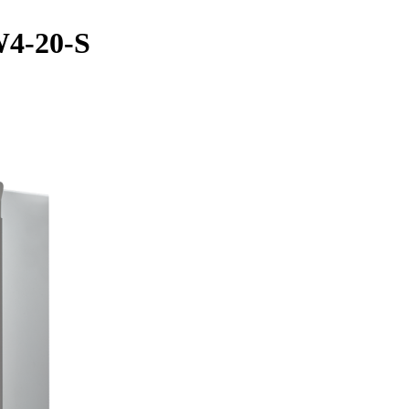
W4-20-S