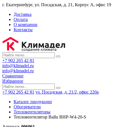
г. Екатеринбург, ул. Посадская, д. 21, Корпус А, офис 19
Доставка
Оплата
О компании
Контакты
+7 902 265 42 81
info@klimadel.ru
info@klimadel.ru
Сравнение
Избранное
+7 902 265 42 81
ул. Посадская, д. 21/2, офис 220а
Каталог продукции
Обогреватели
Тепловентиляторы
Тепловентилятор Ballu BHP-W4-20-S
Артикул:
006061