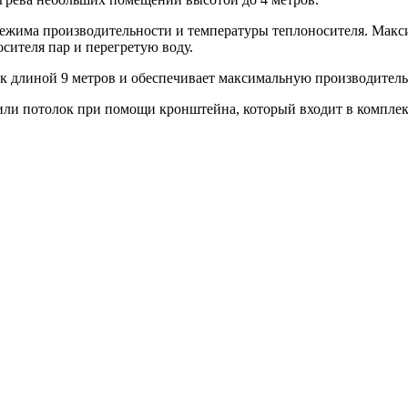
 режима производительности и температуры теплоносителя. Макс
осителя пар и перегретую воду.
к длиной 9 метров и обеспечивает максимальную производительн
или потолок при помощи кронштейна, который входит в комплек