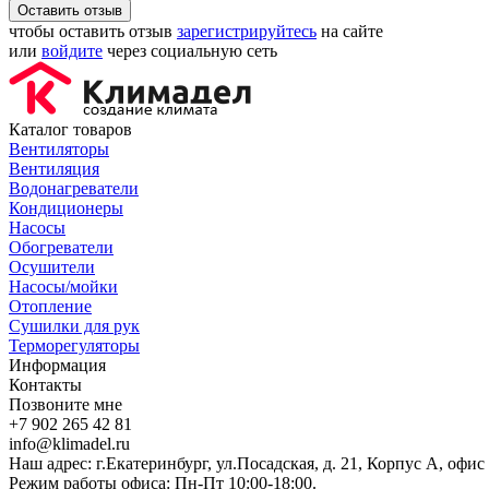
Оставить отзыв
чтобы оставить отзыв
зарегистрируйтесь
на сайте
или
войдите
через социальную сеть
Каталог товаров
Вентиляторы
Вентиляция
Водонагреватели
Кондиционеры
Насосы
Обогреватели
Осушители
Насосы/мойки
Отопление
Сушилки для рук
Терморегуляторы
Информация
Контакты
Позвоните мне
+7 902 265 42 81
info@klimadel.ru
Наш адрес: г.Екатеринбург, ул.Посадская, д. 21, Корпус А, офис
Режим работы офиса: Пн-Пт 10:00-18:00.