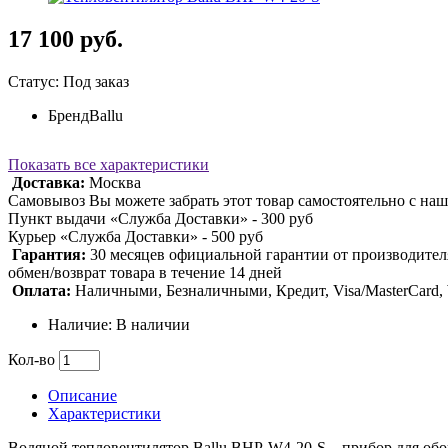
17 100 руб.
Статус: Под заказ
Бренд
Ballu
Показать все характеристики
Доставка:
Москва
Самовывоз Вы можете забрать этот товар самостоятельно с наш
Пункт выдачи «Служба Доставки» - 300 руб
Курьер «Служба Доставки» - 500 руб
Гарантия:
30 месяцев официальной гарантии от производител
обмен/возврат товара в течение 14 дней
Оплата:
Наличными, Безналичными, Кредит, Visa/MasterCard
Наличие: В наличии
Кол-во
Описание
Характеристики
Водяной тепловентилятор Ballu BHP-W4-20-S – прибор для об