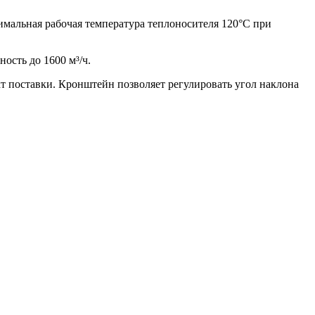
имальная рабочая температура теплоносителя 120°С при
ость до 1600 м³/ч.
т поставки. Кронштейн позволяет регулировать угол наклона