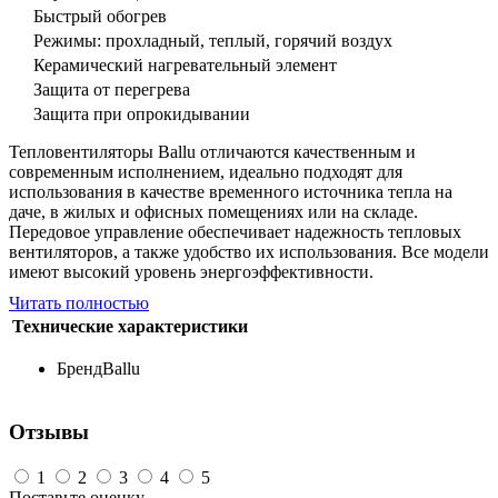
Быстрый обогрев
Режимы: прохладный, теплый, горячий воздух
Керамический нагревательный элемент
Защита от перегрева
Защита при опрокидывании
Тепловентиляторы Ballu отличаются качественным и
современным исполнением, идеально подходят для
использования в качестве временного источника тепла на
даче, в жилых и офисных помещениях или на складе.
Передовое управление обеспечивает надежность тепловых
вентиляторов, а также удобство их использования. Все модели
имеют высокий уровень энергоэффективности.
Читать полностью
Технические характеристики
Бренд
Ballu
Отзывы
1
2
3
4
5
Поставьте оценку