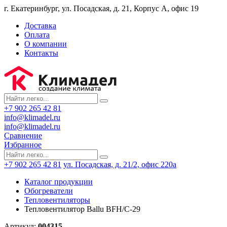
г. Екатеринбург, ул. Посадская, д. 21, Корпус А, офис 19
Доставка
Оплата
О компании
Контакты
+7 902 265 42 81
info@klimadel.ru
info@klimadel.ru
Сравнение
Избранное
+7 902 265 42 81
ул. Посадская, д. 21/2, офис 220а
Каталог продукции
Обогреватели
Тепловентиляторы
Тепловентилятор Ballu BFH/С-29
Артикул:
004315