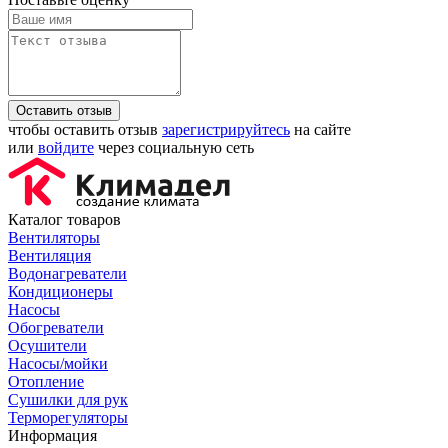
Оставить отзыв
чтобы оставить отзыв
зарегистрируйтесь
на сайте
или
войдите
через социальную сеть
Каталог товаров
Вентиляторы
Вентиляция
Водонагреватели
Кондиционеры
Насосы
Обогреватели
Осушители
Насосы/мойки
Отопление
Сушилки для рук
Терморегуляторы
Информация