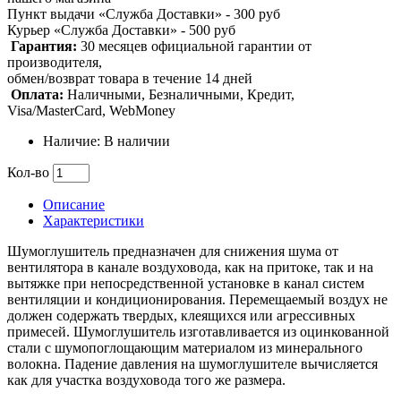
Пункт выдачи «Служба Доставки» - 300 руб
Курьер «Служба Доставки» - 500 руб
Гарантия:
30 месяцев официальной гарантии от
производителя,
обмен/возврат товара в течение 14 дней
Оплата:
Наличными, Безналичными, Кредит,
Visa/MasterCard, WebMoney
Наличие: В наличии
Кол-во
Описание
Характеристики
Шумоглушитель предназначен для снижения шума от
вентилятора в канале воздуховода, как на притоке, так и на
вытяжке при непосредственной установке в канал систем
вентиляции и кондиционирования. Перемещаемый воздух не
должен содержать твердых, клеящихся или агрессивных
примесей. Шумоглушитель изготавливается из оцинкованной
стали с шумопоглощающим материалом из минерального
волокна. Падение давления на шумоглушителе вычисляется
как для участка воздуховода того же размера.