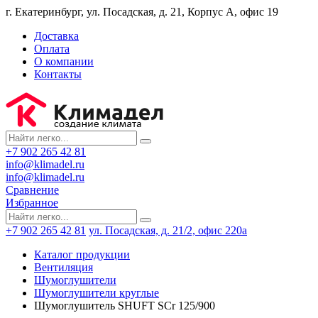
г. Екатеринбург, ул. Посадская, д. 21, Корпус А, офис 19
Доставка
Оплата
О компании
Контакты
+7 902 265 42 81
info@klimadel.ru
info@klimadel.ru
Сравнение
Избранное
+7 902 265 42 81
ул. Посадская, д. 21/2, офис 220а
Каталог продукции
Вентиляция
Шумоглушители
Шумоглушители круглые
Шумоглушитель SHUFT SCr 125/900