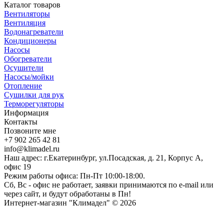
Каталог товаров
Вентиляторы
Вентиляция
Водонагреватели
Кондиционеры
Насосы
Обогреватели
Осушители
Насосы/мойки
Отопление
Сушилки для рук
Терморегуляторы
Информация
Контакты
Позвоните мне
+7 902 265 42 81
info@klimadel.ru
Наш адрес: г.Екатеринбург, ул.Посадская, д. 21, Корпус А,
офис 19
Режим работы офиса: Пн-Пт 10:00-18:00.
Сб, Вс - офис не работает, заявки принимаются по e-mail или
через сайт, и будут обработаны в Пн!
Интернет-магазин "Климадел" © 2026