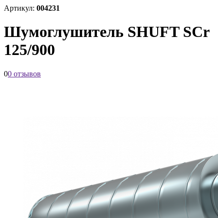
Артикул:
004231
Шумоглушитель SHUFT SCr
125/900
0
0 отзывов