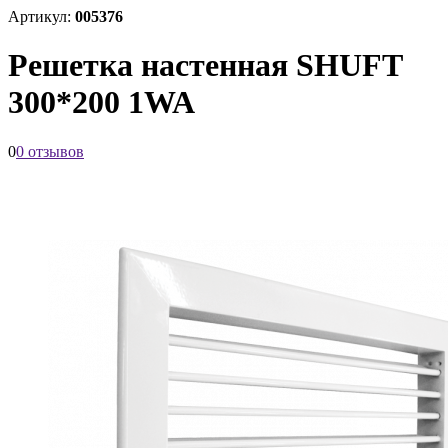
Артикул:
005376
Решетка настенная SHUFT
300*200 1WA
0
0 отзывов