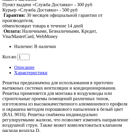
Пункт выдачи «Служба Доставки» - 300 руб
Курьер «Служба Доставки» - 500 руб
Гарантия:
30 месяцев официальной гарантии от
производителя,
обмен/возврат товара в течение 14 дней
Оплата:
Наличными, Безналичными, Кредит,
Visa/MasterCard, WebMoney
Наличие: В наличии
Кол-во
Описание
Характеристики
Решетка предназначена для использования в приточно
вытяжных системах вентиляции и кондиционирования.
Решетка применяется для монтажа в воздуховоды или
строительные проемы помещений различных типов,
изготовлена из высококачественного алюминиевого профиля
и окрашена методом порошкового напыления в белый цвет
(RAL 9016). Решетка снабжена индивидуально
регулируемыми жалюзи, что позволяет изменять направление
воздушной струи. Также может комплектоваться клапаном
расхода воздуха D.