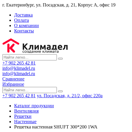
г. Екатеринбург, ул. Посадская, д. 21, Корпус А, офис 19
Доставка
Оплата
О компании
Контакты
+7 902 265 42 81
info@klimadel.ru
info@klimadel.ru
Сравнение
Избранное
+7 902 265 42 81
ул. Посадская, д. 21/2, офис 220а
Каталог продукции
Вентиляция
Решетки
Настенные
Решетка настенная SHUFT 300*200 1WA