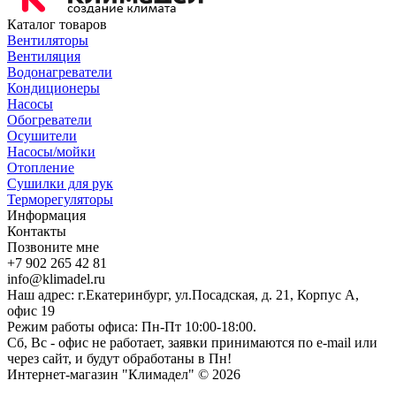
Каталог товаров
Вентиляторы
Вентиляция
Водонагреватели
Кондиционеры
Насосы
Обогреватели
Осушители
Насосы/мойки
Отопление
Сушилки для рук
Терморегуляторы
Информация
Контакты
Позвоните мне
+7 902 265 42 81
info@klimadel.ru
Наш адрес: г.Екатеринбург, ул.Посадская, д. 21, Корпус А,
офис 19
Режим работы офиса: Пн-Пт 10:00-18:00.
Сб, Вс - офис не работает, заявки принимаются по e-mail или
через сайт, и будут обработаны в Пн!
Интернет-магазин "Климадел" © 2026