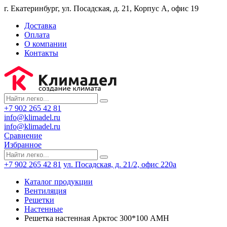
г. Екатеринбург, ул. Посадская, д. 21, Корпус А, офис 19
Доставка
Оплата
О компании
Контакты
+7 902 265 42 81
info@klimadel.ru
info@klimadel.ru
Сравнение
Избранное
+7 902 265 42 81
ул. Посадская, д. 21/2, офис 220а
Каталог продукции
Вентиляция
Решетки
Настенные
Решетка настенная Арктос 300*100 АМН