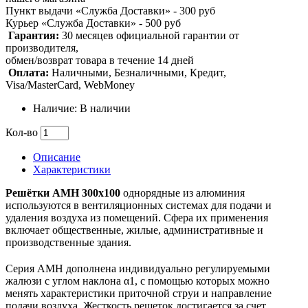
Пункт выдачи «Служба Доставки» - 300 руб
Курьер «Служба Доставки» - 500 руб
Гарантия:
30 месяцев официальной гарантии от
производителя,
обмен/возврат товара в течение 14 дней
Оплата:
Наличными, Безналичными, Кредит,
Visa/MasterCard, WebMoney
Наличие: В наличии
Кол-во
Описание
Характеристики
Решётки AMН 300x100
однорядные из алюминия
используются в вентиляционных системах для подачи и
удаления воздуха из помещений. Сфера их применения
включает общественные, жилые, административные и
производственные здания.
Серия АМН дополнена индивидуально регулируемыми
жалюзи с углом наклона α1, с помощью которых можно
менять характеристики приточной струи и направление
подачи воздуха. Жесткость решеток достигается за счет