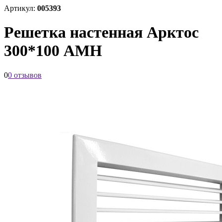
Артикул:
005393
Решетка настенная Арктос
300*100 АМН
0
0 отзывов