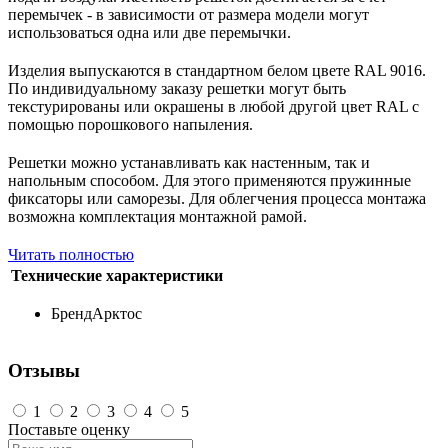
перемычек - в зависимости от размера модели могут
использоваться одна или две перемычки.
Изделия выпускаются в стандартном белом цвете RAL 9016.
По индивидуальному заказу решетки могут быть
текстурированы или окрашены в любой другой цвет RAL с
помощью порошкового напыления.
Решетки можно устанавливать как настенным, так и
напольным способом. Для этого применяются пружинные
фиксаторы или саморезы. Для облегчения процесса монтажа
возможна комплектация монтажной рамой.
Читать полностью
Технические характеристики
Бренд
Арктос
Отзывы
1
2
3
4
5
Поставьте оценку