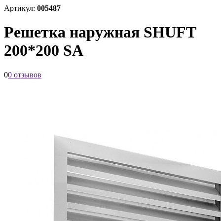
Артикул:
005487
Решетка наружная SHUFT
200*200 SA
0
0 отзывов