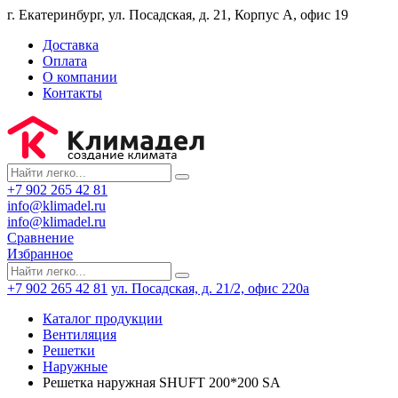
г. Екатеринбург, ул. Посадская, д. 21, Корпус А, офис 19
Доставка
Оплата
О компании
Контакты
+7 902 265 42 81
info@klimadel.ru
info@klimadel.ru
Сравнение
Избранное
+7 902 265 42 81
ул. Посадская, д. 21/2, офис 220а
Каталог продукции
Вентиляция
Решетки
Наружные
Решетка наружная SHUFT 200*200 SA