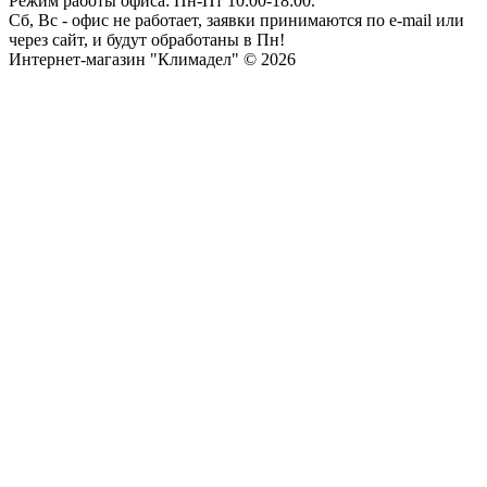
Режим работы офиса: Пн-Пт 10:00-18:00.
Сб, Вс - офис не работает, заявки принимаются по e-mail или
через сайт, и будут обработаны в Пн!
Интернет-магазин "Климадел" © 2026