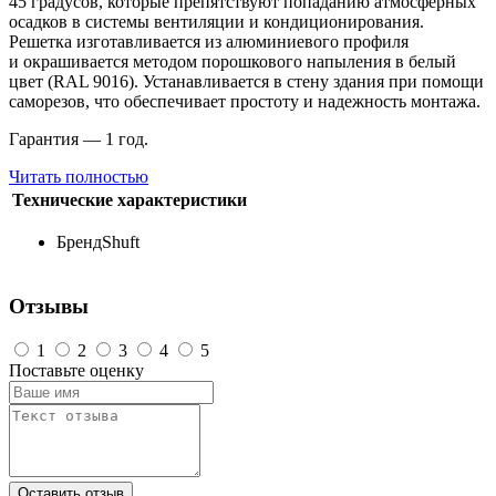
45 градусов, которые препятствуют попаданию атмосферных
осадков в системы вентиляции и кондиционирования.
Решетка изготавливается из алюминиевого профиля
и окрашивается методом порошкового напыления в белый
цвет (RAL 9016). Устанавливается в стену здания при помощи
саморезов, что обеспечивает простоту и надежность монтажа.
Гарантия — 1 год.
Читать полностью
Технические характеристики
Бренд
Shuft
Отзывы
1
2
3
4
5
Поставьте оценку
Оставить отзыв