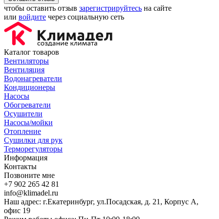
чтобы оставить отзыв
зарегистрируйтесь
на сайте
или
войдите
через социальную сеть
Каталог товаров
Вентиляторы
Вентиляция
Водонагреватели
Кондиционеры
Насосы
Обогреватели
Осушители
Насосы/мойки
Отопление
Сушилки для рук
Терморегуляторы
Информация
Контакты
Позвоните мне
+7 902 265 42 81
info@klimadel.ru
Наш адрес: г.Екатеринбург, ул.Посадская, д. 21, Корпус А,
офис 19