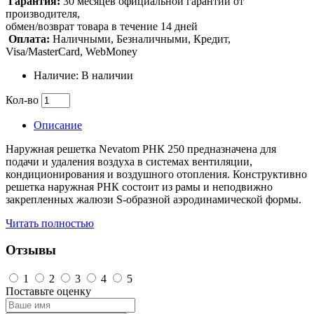
Гарантия:
30 месяцев официальной гарантии от
производителя,
обмен/возврат товара в течение 14 дней
Оплата:
Наличными, Безналичными, Кредит,
Visa/MasterCard, WebMoney
Наличие: В наличии
Кол-во
Описание
Наружная решетка Nevatom РНК 250 предназначена для
подачи и удаления воздуха в системах вентиляции,
кондиционирования и воздушного отопления. Конструктивно
решетка наружная РНК состоит из рамы и неподвижно
закрепленных жалюзи S-образной аэродинамической формы.
Читать полностью
Отзывы
1
2
3
4
5
Поставьте оценку