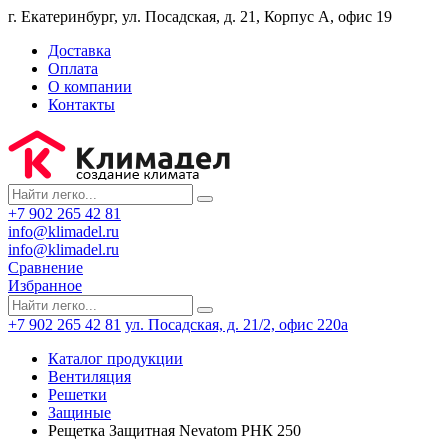
г. Екатеринбург, ул. Посадская, д. 21, Корпус А, офис 19
Доставка
Оплата
О компании
Контакты
+7 902 265 42 81
info@klimadel.ru
info@klimadel.ru
Сравнение
Избранное
+7 902 265 42 81
ул. Посадская, д. 21/2, офис 220а
Каталог продукции
Вентиляция
Решетки
Защиные
Рещетка Защитная Nevatom РНК 250