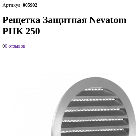
Артикул:
005902
Рещетка Защитная Nevatom
РНК 250
0
0 отзывов