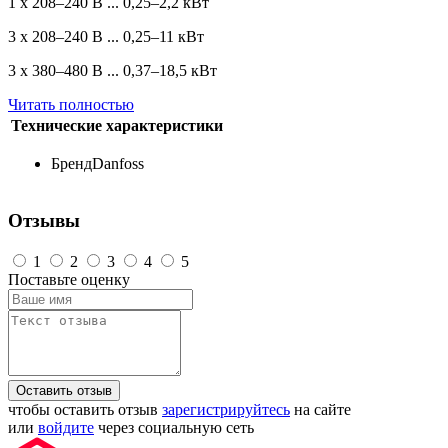
1 x 208–240 В ... 0,25–2,2 кВт
3 x 208–240 В ... 0,25–11 кВт
3 x 380–480 В ... 0,37–18,5 кВт
Читать полностью
Технические характеристики
Бренд
Danfoss
Отзывы
1
2
3
4
5
Поставьте оценку
Оставить отзыв
чтобы оставить отзыв
зарегистрируйтесь
на сайте
или
войдите
через социальную сеть