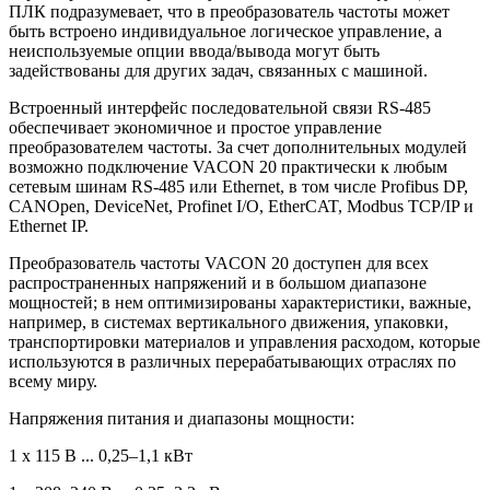
ПЛК подразумевает, что в преобразователь частоты может
быть встроено индивидуальное логическое управление, а
неиспользуемые опции ввода/вывода могут быть
задействованы для других задач, связанных с машиной.
Встроенный интерфейс последовательной связи RS-485
обеспечивает экономичное и простое управление
преобразователем частоты. За счет дополнительных модулей
возможно подключение VACON 20 практически к любым
сетевым шинам RS-485 или Ethernet, в том числе Profibus DP,
CANOpen, DeviceNet, Profinet I/O, EtherCAT, Modbus TCP/IP и
Ethernet IP.
Преобразователь частоты VACON 20 доступен для всех
распространенных напряжений и в большом диапазоне
мощностей; в нем оптимизированы характеристики, важные,
например, в системах вертикального движения, упаковки,
транспортировки материалов и управления расходом, которые
используются в различных перерабатывающих отраслях по
всему миру.
Напряжения питания и диапазоны мощности:
1 x 115 В ... 0,25–1,1 кВт