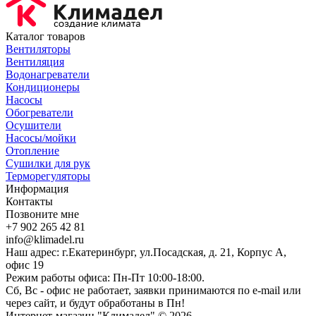
Каталог товаров
Вентиляторы
Вентиляция
Водонагреватели
Кондиционеры
Насосы
Обогреватели
Осушители
Насосы/мойки
Отопление
Сушилки для рук
Терморегуляторы
Информация
Контакты
Позвоните мне
+7 902 265 42 81
info@klimadel.ru
Наш адрес: г.Екатеринбург, ул.Посадская, д. 21, Корпус А,
офис 19
Режим работы офиса: Пн-Пт 10:00-18:00.
Сб, Вс - офис не работает, заявки принимаются по e-mail или
через сайт, и будут обработаны в Пн!
Интернет-магазин "Климадел" © 2026