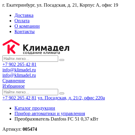
г. Екатеринбург, ул. Посадская, д. 21, Корпус А, офис 19
Доставка
Оплата
О компании
Контакты
+7 902 265 42 81
info@klimadel.ru
info@klimadel.ru
Сравнение
Избранное
+7 902 265 42 81
ул. Посадская, д. 21/2, офис 220а
Каталог продукции
Прибор автоматики и управления
Преобразователь Danfoss FC 51 0,37 кВт
Артикул:
005474