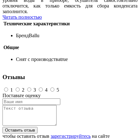
уровня воды в приборе, осушитель самостоятельно
отключится, как только емкость для сбора конденсата
заполнится.
Читать полностью
Технические характеристики
Бренд
Ballu
Общие
Снят с производства
true
Отзывы
1
2
3
4
5
Поставьте оценку
Оставить отзыв
чтобы оставить отзыв
зарегистрируйтесь
на сайте