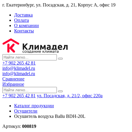
г. Екатеринбург, ул. Посадская, д. 21, Корпус А, офис 19
Доставка
Оплата
О компании
Контакты
+7 902 265 42 81
info@klimadel.ru
info@klimadel.ru
Сравнение
Избранное
+7 902 265 42 81
ул. Посадская, д. 21/2, офис 220а
Каталог продукции
Осушители
Осушитель воздуха Ballu BDH-20L
Артикул:
000819