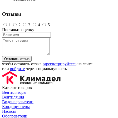
Отзывы
1
2
3
4
5
Поставьте оценку
Оставить отзыв
чтобы оставить отзыв
зарегистрируйтесь
на сайте
или
войдите
через социальную сеть
Каталог товаров
Вентиляторы
Вентиляция
Водонагреватели
Кондиционеры
Насосы
Обогреватели