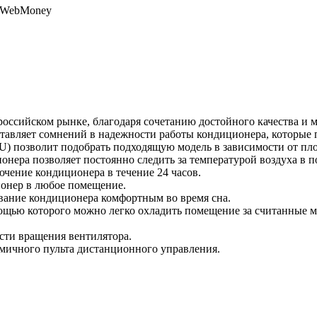
, WebMoney
 российском рынке, благодаря сочетанию достойного качества и
ставляет сомнений в надежности работы кондиционера, которые 
TU) позволит подобрать подходящую модель в зависимости от п
нера позволяет постоянно следить за температурой воздуха в 
ючение кондиционера в течение 24 часов.
ионер в любое помещение.
вание кондиционера комфортным во время сна.
мощью которого можно легко охладить помещение за считанные 
сти вращения вентилятора.
мичного пульта дистанционного управления.