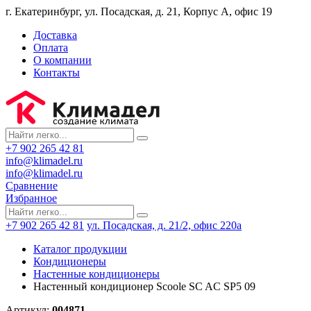
г. Екатеринбург, ул. Посадская, д. 21, Корпус А, офис 19
Доставка
Оплата
О компании
Контакты
+7 902 265 42 81
info@klimadel.ru
info@klimadel.ru
Сравнение
Избранное
+7 902 265 42 81
ул. Посадская, д. 21/2, офис 220а
Каталог продукции
Кондиционеры
Настенные кондиционеры
Настенный кондиционер Scoole SC AC SP5 09
Артикул:
004871