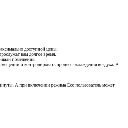
 максимально доступной цены.
прослужат вам долгое время.
лощади помещения.
помещении и контролировать процесс охлаждения воздуха. А
минуты. А при включении режима Eco пользователь может