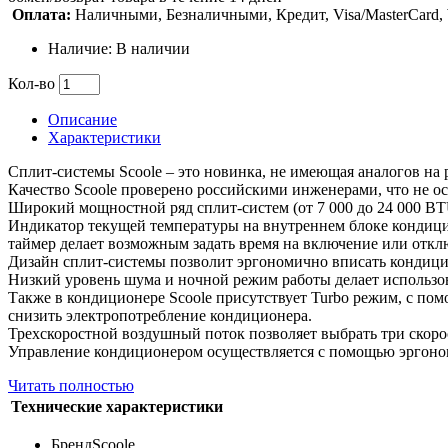
Оплата:
Наличными, Безналичными, Кредит, Visa/MasterCard
Наличие: В наличии
Кол-во
Описание
Характеристики
Cплит-системы Scoole – это новинка, не имеющая аналогов на
Качество Scoole проверено российскими инженерами, что не о
Широкий мощностной ряд сплит-систем (от 7 000 до 24 000 B
Индикатор текущей температуры на внутреннем блоке кондицио
таймер делает возможным задать время на включение или откл
Дизайн сплит-системы позволит эргономично вписать кондиц
Низкий уровень шума и ночной режим работы делает использо
Также в кондиционере Scoole присутствует Turbo режим, с по
снизить электропотребление кондиционера.
Трехскоростной воздушный поток позволяет выбрать три скоро
Управление кондиционером осуществляется с помощью эргоно
Читать полностью
Технические характеристики
Бренд
Scoole