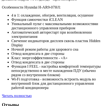
Особенности Hyundai H-AR9-07H/I:
4 в 1: охлаждение, обогрев, вентиляция, осушение
Функция самоочистки iCLEAN
Уникальный пульт с максимальными возможностями
дистанционного управления прибором
Автоматический авторестарт при возобновлении
электропитания
Свечение индикаторов дисплея сквозь пластик Hidden
Display
Ночной режим работы для здорового сна
Отвод конденсата в две стороны
Класс энергоэффективности - «A»
Отвод конденсата в две стороны
Функция I FEEL - настройка комфортной температуры
непосредственно в месте нахождения ПДУ (обычно
рядом со внутренним блоком)
Wi-Fi подготовка - возможность встроить модуль во
внутренний блок для дистанционного управления
работой кондиционера
Читать полностью
Отзывы