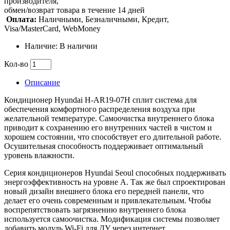
производителя,
обмен/возврат товара в течение 14 дней
Оплата:
Наличными, Безналичными, Кредит,
Visa/MasterCard, WebMoney
Наличие: В наличии
Кол-во
Описание
Кондиционер Hyundai H-AR19-07H сплит система для
обеспечения комфортного распределения воздуха при
желательной температуре. Самоочистка внутреннего блока
приводит к сохранению его внутренних частей в чистом и
хорошем состоянии, что способствует его длительной работе.
Осушительная способность поддерживает оптимальный
уровень влажности.
Серия кондиционеров Hyundai Seoul способных поддерживать
энергоэффективность на уровне А. Так же был спроектирован
новый дизайн внешнего блока его передней панели, что
делает его очень современным и привлекательным. Чтобы
воспрепятствовать загрязнению внутреннего блока
используется самоочистка. Модификация системы позволяет
добавить модуль Wi-Fi для ДУ через интернет.