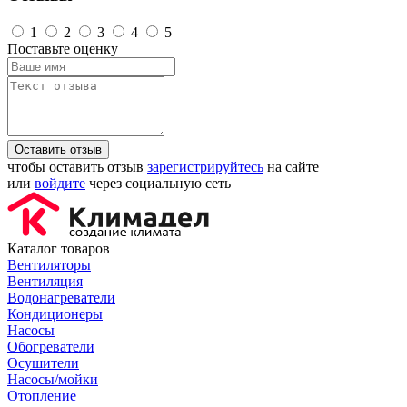
1
2
3
4
5
Поставьте оценку
Оставить отзыв
чтобы оставить отзыв
зарегистрируйтесь
на сайте
или
войдите
через социальную сеть
Каталог товаров
Вентиляторы
Вентиляция
Водонагреватели
Кондиционеры
Насосы
Обогреватели
Осушители
Насосы/мойки
Отопление