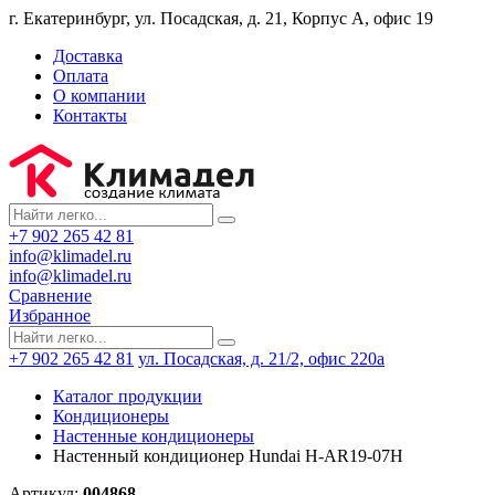
г. Екатеринбург, ул. Посадская, д. 21, Корпус А, офис 19
Доставка
Оплата
О компании
Контакты
+7 902 265 42 81
info@klimadel.ru
info@klimadel.ru
Сравнение
Избранное
+7 902 265 42 81
ул. Посадская, д. 21/2, офис 220а
Каталог продукции
Кондиционеры
Настенные кондиционеры
Настенный кондиционер Hundai H-AR19-07Н
Артикул:
004868