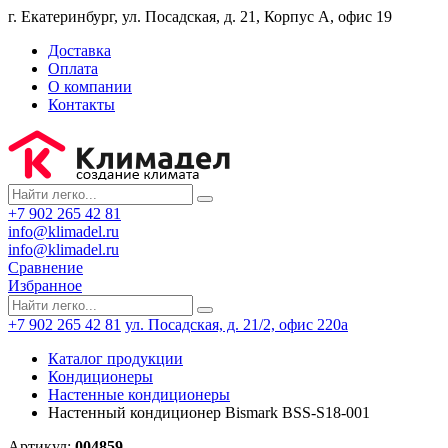
г. Екатеринбург, ул. Посадская, д. 21, Корпус А, офис 19
Доставка
Оплата
О компании
Контакты
+7 902 265 42 81
info@klimadel.ru
info@klimadel.ru
Сравнение
Избранное
+7 902 265 42 81
ул. Посадская, д. 21/2, офис 220а
Каталог продукции
Кондиционеры
Настенные кондиционеры
Настенный кондиционер Bismark BSS-S18-001
Артикул:
004859