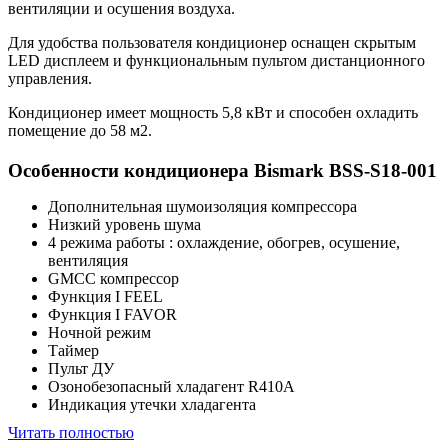
вентиляции и осушения воздуха.
Для удобства пользователя кондиционер оснащен скрытым
LED дисплеем и функциональным пультом дистанционного
управления.
Кондиционер имеет мощность 5,8 кВт и способен охладить
помещение до 58 м2.
Особенности кондиционера Bismark BSS-S18-001
Дополнительная шумоизоляция компрессора
Низкий уровень шума
4 режима работы : охлаждение, обогрев, осушение,
вентиляция
GMCC компрессор
Функция I FEEL
Функция I FAVOR
Ночной режим
Таймер
Пульт ДУ
Озонобезопасный хладагент R410A
Индикация утечки хладагента
Читать полностью