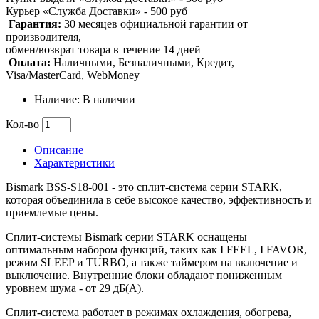
Курьер «Служба Доставки» - 500 руб
Гарантия:
30 месяцев официальной гарантии от
производителя,
обмен/возврат товара в течение 14 дней
Оплата:
Наличными, Безналичными, Кредит,
Visa/MasterCard, WebMoney
Наличие: В наличии
Кол-во
Описание
Характеристики
Bismark BSS-S18-001 - это сплит-система серии STARK,
которая объединила в себе высокое качество, эффективность и
приемлемые цены.
Сплит-системы Bismark серии STARK оснащены
оптимальным набором функций, таких как I FEEL, I FAVOR,
режим SLEEP и TURBO, а также таймером на включение и
выключение. Внутренние блоки обладают пониженным
уровнем шума - от 29 дБ(А).
Сплит-система работает в режимах охлаждения, обогрева,