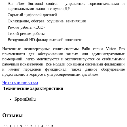
Air Flow Surround control - управление горизонтальными и
вертикальными жалюзи с пульта ДУ
Скрытый цифровой дисплей
Охлаждение, обогрев, осушение, вентиляция
Режим работы «ЕСО»
Тихий режим работы
Воздушный HD-фильтр высокой плотности
Настенные неинверторные сплит-системы Ballu серии Vision Pro
применяются для обслуживания жилых или административных
помещений, легко монтируются и эксплуатируются со стабильными
рабочими показателями. Все модели оснащены системами фильтрации
и имеют передовой функционал; также данное оборудование
представлено в корпусе с ультрасовременным дизайном.
Читать полностью
Технические характеристики
Бренд
Ballu
Отзывы
1
2
3
4
5