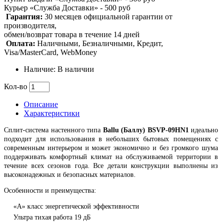
Курьер «Служба Доставки» - 500 руб
Гарантия:
30 месяцев официальной гарантии от
производителя,
обмен/возврат товара в течение 14 дней
Оплата:
Наличными, Безналичными, Кредит,
Visa/MasterCard, WebMoney
Наличие: В наличии
Кол-во
Описание
Характеристики
Сплит-система настенного типа
Ballu (Баллу) BSVP-09HN1
идеально
подходит для использования в небольших бытовых помещениях с
современным интерьером и может экономично и без громкого шума
поддерживать комфортный климат на обслуживаемой территории в
течение всех сезонов года. Все детали конструкции выполнены из
высоконадежных и безопасных материалов.
Особенности и преимущества:
«А» класс энергетической эффективности
Ультра тихая работа 19 дБ