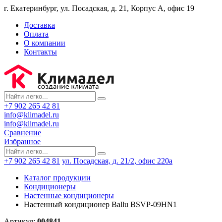
г. Екатеринбург, ул. Посадская, д. 21, Корпус А, офис 19
Доставка
Оплата
О компании
Контакты
+7 902 265 42 81
info@klimadel.ru
info@klimadel.ru
Сравнение
Избранное
+7 902 265 42 81
ул. Посадская, д. 21/2, офис 220а
Каталог продукции
Кондиционеры
Настенные кондиционеры
Настенный кондиционер Ballu BSVP-09HN1
Артикул:
004841