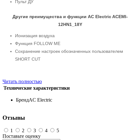
Пульт ДУ
Другие преимущества и функции AC Electric ACEMI-
12HN1_18Y
Ионизация воздуха
Функция FOLLOW ME
Сохранение настроек обозначенных пользователем
SHORT CUT
Читать полностью
Технические характеристики
Бренд
AC Electric
Отзывы
1
2
3
4
5
Поставьте оценку