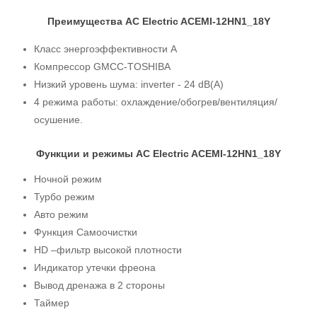
Преимущества AC Electric ACEMI-12HN1_18Y
Класс энергоэффективности А
Компрессор GMCC-TOSHIBA
Низкий уровень шума: inverter - 24 dB(A)
4 режима работы: охлаждение/обогрев/вентиляция/
осушение.
Функции и режимы AC Electric ACEMI-12HN1_18Y
Ночной режим
Турбо режим
Авто режим
Функция Самоочистки
HD –фильтр высокой плотности
Индикатор утечки фреона
Вывод дренажа в 2 стороны
Таймер