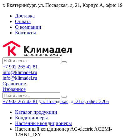
г. Екатеринбург, ул. Посадская, д. 21, Корпус А, офис 19
Доставка
Оплата
О компании
Контакты
+7 902 265 42 81
info@klimadel.ru
info@klimadel.ru
Сравнение
Избранное
+7 902 265 42 81
ул. Посадская, д. 21/2, офис 220а
Каталог продукции
Кондиционеры
Настенные кондиционеры
Настенный кондиционер AC-electric AСЕMI-
12HN1_18Y