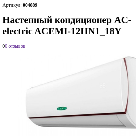
Артикул:
004889
Настенный кондиционер AC-
electric AСЕMI-12HN1_18Y
0
0 отзывов