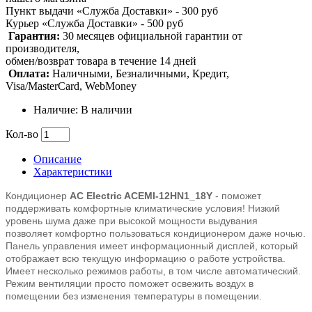
Пункт выдачи «Служба Доставки» - 300 руб
Курьер «Служба Доставки» - 500 руб
Гарантия:
30 месяцев официальной гарантии от
производителя,
обмен/возврат товара в течение 14 дней
Оплата:
Наличными, Безналичными, Кредит,
Visa/MasterCard, WebMoney
Наличие: В наличии
Кол-во
Описание
Характеристики
Кондиционер
AC Electric ACEMI-12HN1_18Y
- поможет
поддерживать комфортные климатические условия! Низкий
уровень шума даже при высокой мощности выдувания
позволяет комфортно пользоваться кондиционером даже ночью.
Панель управления имеет информационный дисплей, который
отображает всю текущую информацию о работе устройства.
Имеет несколько режимов работы, в том числе автоматический.
Режим вентиляции просто поможет освежить воздух в
помещении без изменения температуры в помещении.