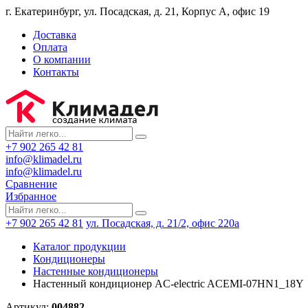
г. Екатеринбург, ул. Посадская, д. 21, Корпус А, офис 19
Доставка
Оплата
О компании
Контакты
+7 902 265 42 81
info@klimadel.ru
info@klimadel.ru
Сравнение
Избранное
+7 902 265 42 81
ул. Посадская, д. 21/2, офис 220а
Каталог продукции
Кондиционеры
Настенные кондиционеры
Настенный кондиционер AC-electric AСЕMI-07HN1_18Y
Артикул:
004882