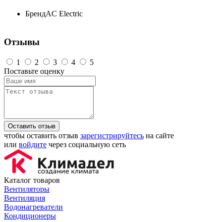
Бренд
AC Electric
Отзывы
1
2
3
4
5
Поставьте оценку
Оставить отзыв
чтобы оставить отзыв
зарегистрируйтесь
на сайте
или
войдите
через социальную сеть
Каталог товаров
Вентиляторы
Вентиляция
Водонагреватели
Кондиционеры