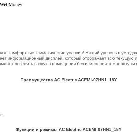
, WebMoney
ать комфортные климатические условия! Низкий уровень шума да
еет информационный дисплей, который отображает всю текущую и
поможет освежить воздух в помещении без изменения температуры
Преимущества AC Electric ACEMI-07HN1_18Y
е.
Функции и режимы AC Electric ACEMI-07HN1_18Y