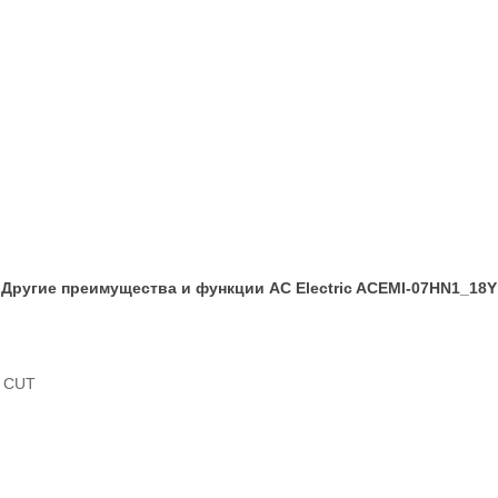
Другие преимущества и функции AC Electric ACEMI-07HN1_18Y
T CUT