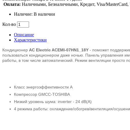
Оплата:
Наличными, Безналичными, Кредит, Visa/MasterCard
Наличие: В наличии
Кол-во
Описание
Характеристики
Кондиционер
AC Electric ACEMI-07HN1_18Y
- поможет поддержив
пользоваться кондиционером даже ночью. Панель управления им
работы, в том числе автоматический. Режим вентиляции просто 
Класс энергоэффективности А
Компрессор GMCC-TOSHIBA
Низкий уровень шума: inverter - 24 dB(A)
4 режима работы: охлаждение/обогрев/вентиляция/осушени