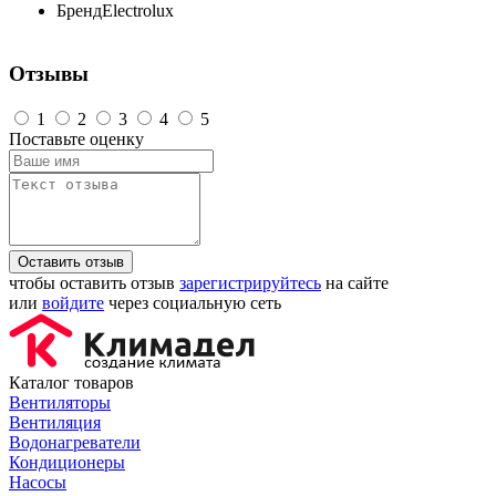
Бренд
Electrolux
Отзывы
1
2
3
4
5
Поставьте оценку
Оставить отзыв
чтобы оставить отзыв
зарегистрируйтесь
на сайте
или
войдите
через социальную сеть
Каталог товаров
Вентиляторы
Вентиляция
Водонагреватели
Кондиционеры
Насосы