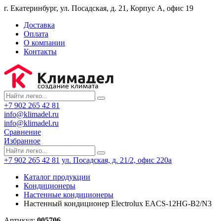
г. Екатеринбург, ул. Посадская, д. 21, Корпус А, офис 19
Доставка
Оплата
О компании
Контакты
+7 902 265 42 81
info@klimadel.ru
info@klimadel.ru
Сравнение
Избранное
+7 902 265 42 81
ул. Посадская, д. 21/2, офис 220а
Каталог продукции
Кондиционеры
Настенные кондиционеры
Настенный кондиционер Electrolux EACS-12HG-B2/N3
Артикул:
005706