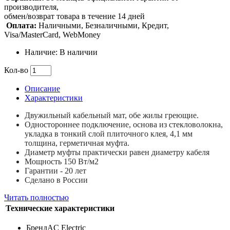
производителя,
обмен/возврат товара в течение 14 дней
Оплата:
Наличными, Безналичными, Кредит,
Visa/MasterCard, WebMoney
Наличие: В наличии
Кол-во
Описание
Характеристики
Двужильный кабельный мат, обе жилы греющие.
Одностороннее подключение, основа из стекловолокна,
укладка в тонкий слой плиточного клея, 4,1 мм
толщина, герметичная муфта.
Диаметр муфты практически равен диаметру кабеля
Мощность 150 Вт/м2
Гарантии - 20 лет
Сделано в России
Читать полностью
Технические характеристики
Бренд
AC Electric