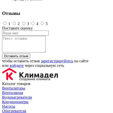
Отзывы
1
2
3
4
5
Поставьте оценку
Оставить отзыв
чтобы оставить отзыв
зарегистрируйтесь
на сайте
или
войдите
через социальную сеть
Каталог товаров
Вентиляторы
Вентиляция
Водонагреватели
Кондиционеры
Насосы
Обогреватели