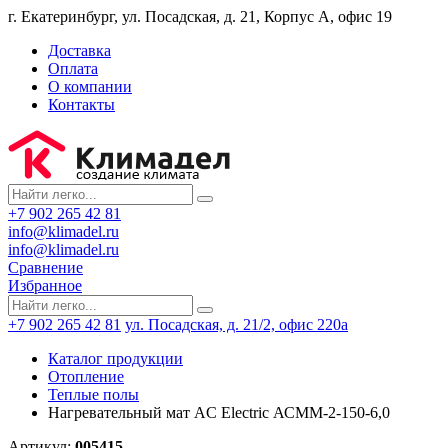
г. Екатеринбург, ул. Посадская, д. 21, Корпус А, офис 19
Доставка
Оплата
О компании
Контакты
+7 902 265 42 81
info@klimadel.ru
info@klimadel.ru
Сравнение
Избранное
+7 902 265 42 81
ул. Посадская, д. 21/2, офис 220а
Каталог продукции
Отопление
Теплые полы
Нагревательный мат AC Еlectric АСММ-2-150-6,0
Артикул:
005415