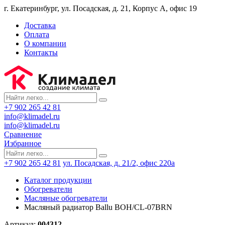
г. Екатеринбург, ул. Посадская, д. 21, Корпус А, офис 19
Доставка
Оплата
О компании
Контакты
+7 902 265 42 81
info@klimadel.ru
info@klimadel.ru
Сравнение
Избранное
+7 902 265 42 81
ул. Посадская, д. 21/2, офис 220а
Каталог продукции
Обогреватели
Масляные обогреватели
Масляный радиатор Ballu BOH/CL-07BRN
Артикул:
004312