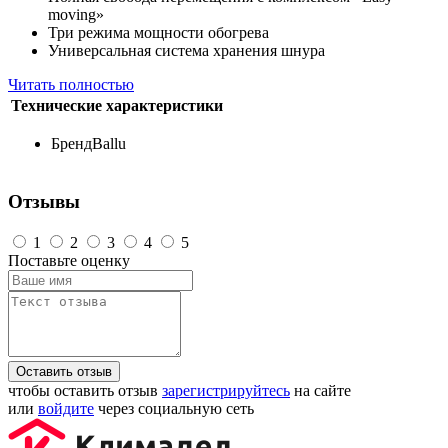
moving»
Три режима мощности обогрева
Универсальная система хранения шнура
Читать полностью
Технические характеристики
Бренд
Ballu
Отзывы
1
2
3
4
5
Поставьте оценку
Оставить отзыв
чтобы оставить отзыв
зарегистрируйтесь
на сайте
или
войдите
через социальную сеть