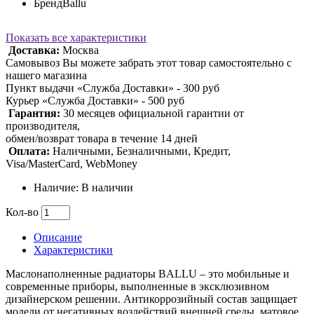
Бренд
Ballu
Показать все характеристики
Доставка:
Москва
Самовывоз Вы можете забрать этот товар самостоятельно с
нашего магазина
Пункт выдачи «Служба Доставки» - 300 руб
Курьер «Служба Доставки» - 500 руб
Гарантия:
30 месяцев официальной гарантии от
производителя,
обмен/возврат товара в течение 14 дней
Оплата:
Наличными, Безналичными, Кредит,
Visa/MasterCard, WebMoney
Наличие: В наличии
Кол-во
Описание
Характеристики
Маслонаполненные радиаторы BALLU – это мобильные и
современные приборы, выполненные в эксклюзивном
дизайнерском решении. Антикоррозийный состав защищает
модели от негативных воздействий внешней среды, матовое