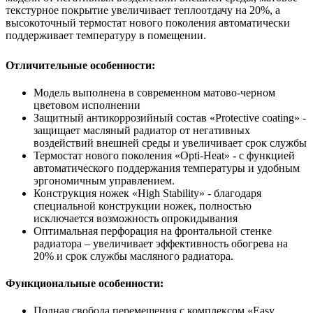
текстурное покрытие увеличивает теплоотдачу на 20%, а
высокоточный термостат нового поколения автоматически
поддерживает температуру в помещении.
Отличительные особенности:
Модель выполнена в современном матово-черном
цветовом исполнении
Защитный антикоррозийный состав «Protective coating» -
защищает масляный радиатор от негативных
воздействий внешней среды и увеличивает срок службы
Термостат нового поколения «Opti-Heat» - с функцией
автоматического поддержания температуры и удобным
эргономичным управлением.
Конструкция ножек «High Stability» - благодаря
специальной конструкции ножек, полностью
исключается возможность опрокидывания
Оптимальная перфорация на фронтальной стенке
радиатора – увеличивает эффективность обогрева на
20% и срок службы масляного радиатора.
Функциональные особенности:
Полная свобода перемещения с комплексом «Easy