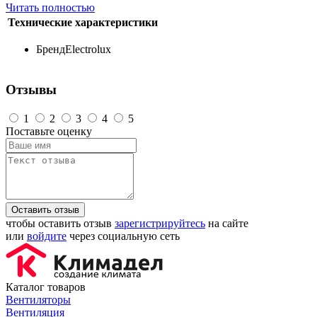
Читать полностью
Технические характеристики
Бренд
Electrolux
Отзывы
1
2
3
4
5
Поставьте оценку
Оставить отзыв
чтобы оставить отзыв
зарегистрируйтесь
на сайте
или
войдите
через социальную сеть
Каталог товаров
Вентиляторы
Вентиляция