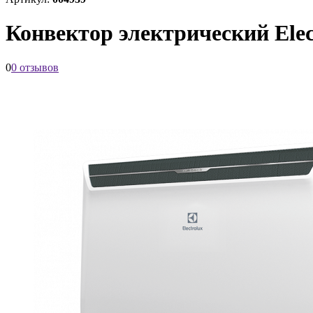
Конвектор электрический Ele
0
0 отзывов