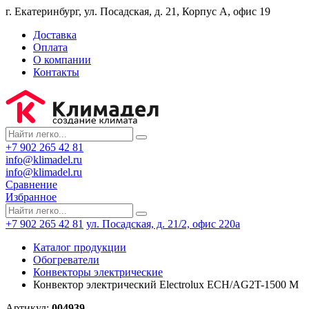
г. Екатеринбург, ул. Посадская, д. 21, Корпус А, офис 19
Доставка
Оплата
О компании
Контакты
+7 902 265 42 81
info@klimadel.ru
info@klimadel.ru
Сравнение
Избранное
+7 902 265 42 81
ул. Посадская, д. 21/2, офис 220а
Каталог продукции
Обогреватели
Конвекторы электрические
Конвектор электрический Electrolux ECH/AG2T-1500 M
Артикул:
004939