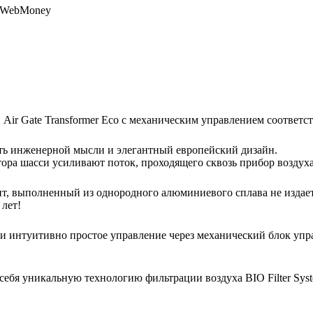
, WebMoney
и Air Gate Transformer Eco с механическим управлением соответ
сть инженерной мысли и элегантный европейский дизайн.
ора шасси усиливают поток, проходящего сквозь прибор воздух
, выполненный из однородного алюминиевого сплава не издает
 лет!
ое и интуитивно простое управление через механический блок у
в себя уникальную технологию фильтрации воздуха BIO Filter Sys