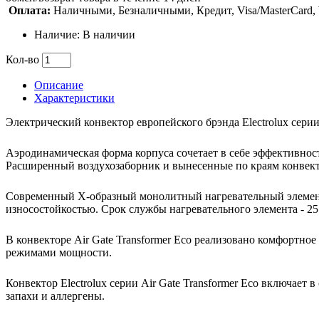
Оплата:
Наличными, Безналичными, Кредит, Visa/MasterCard
Наличие: В наличии
Кол-во
Описание
Характеристики
Электрический конвектор европейского брэнда Electrolux сери
Аэродинамическая форма корпуса сочетает в себе эффективно
Расширенный воздухозаборник и вынесенные по краям конвект
Современный Х-образный монолитный нагревательный элемент
износостойкостью. Срок службы нагревательного элемента - 25
В конвекторе Air Gate Transformer Eco реализовано комфортн
режимами мощности.
Конвектор Electrolux серии Air Gate Transformer Eco включает 
запахи и аллергены.