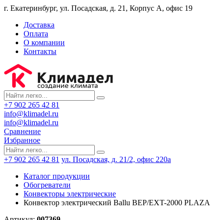
г. Екатеринбург, ул. Посадская, д. 21, Корпус А, офис 19
Доставка
Оплата
О компании
Контакты
+7 902 265 42 81
info@klimadel.ru
info@klimadel.ru
Сравнение
Избранное
+7 902 265 42 81
ул. Посадская, д. 21/2, офис 220а
Каталог продукции
Обогреватели
Конвекторы электрические
Конвектор электрический Ballu BEP/EXT-2000 PLAZA
Артикул:
007369