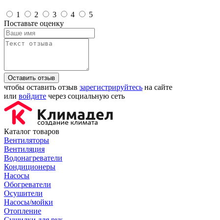
1
2
3
4
5
Поставьте оценку
Оставить отзыв
чтобы оставить отзыв
зарегистрируйтесь
на сайте
или
войдите
через социальную сеть
Каталог товаров
Вентиляторы
Вентиляция
Водонагреватели
Кондиционеры
Насосы
Обогреватели
Осушители
Насосы/мойки
Отопление
Сушилки для рук