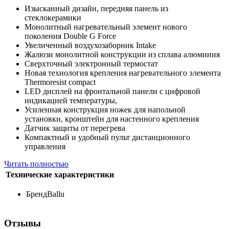
Изысканный дизайн, передняя панель из
стеклокерамики
Монолитный нагревательный элемент нового
поколения Double G Force
Увеличенный воздухозаборник Intake
Жалюзи монолитной конструкции из сплава алюминия
Сверхточный электронный термостат
Новая технология крепления нагревательного элемента
Thermoresist compact
LED дисплей на фронтальной панели c цифровой
индикацией температуры,
Усиленная конструкция ножек для напольной
установки, кронштейн для настенного крепления
Датчик защиты от перегрева
Компактный и удобный пульт дистанционного
управления
Читать полностью
Технические характеристики
Бренд
Ballu
Отзывы