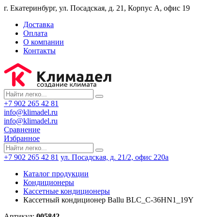
г. Екатеринбург, ул. Посадская, д. 21, Корпус А, офис 19
Доставка
Оплата
О компании
Контакты
+7 902 265 42 81
info@klimadel.ru
info@klimadel.ru
Сравнение
Избранное
+7 902 265 42 81
ул. Посадская, д. 21/2, офис 220а
Каталог продукции
Кондиционеры
Кассетные кондиционеры
Кассетный кондиционер Ballu BLС_С-36HN1_19Y
Артикул:
005842