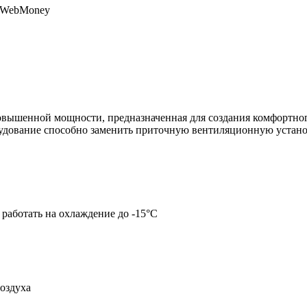
, WebMoney
овышенной мощности, предназначенная для создания комфортно
рудование способно заменить приточную вентиляционную устано
работать на охлаждение до -15°С
оздуха