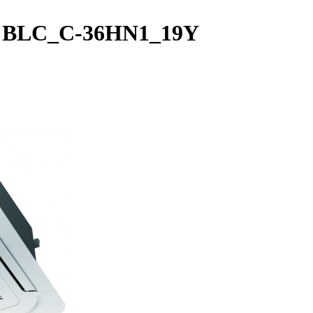
u BLС_С-36HN1_19Y