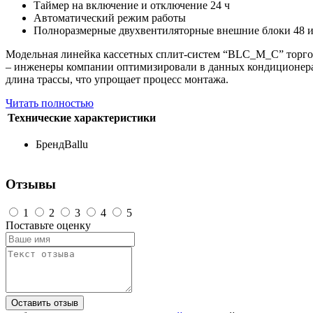
Таймер на включение и отключение 24 ч
Автоматический режим работы
Полноразмерные двухвентиляторные внешние блоки 48 и
Модельная линейка кассетных сплит-систем “BLC_M_C” торгов
– инженеры компании оптимизировали в данных кондиционерах 
длина трассы, что упрощает процесс монтажа.
Читать полностью
Технические характеристики
Бренд
Ballu
Отзывы
1
2
3
4
5
Поставьте оценку
Оставить отзыв