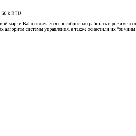
 60 k BTU
ой марки Ballu отличается способностью работать в режиме ох
алгоритм системы управления, а также оснастили их “зимним к