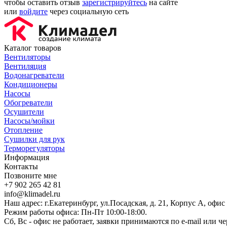
чтобы оставить отзыв
зарегистрируйтесь
на сайте
или
войдите
через социальную сеть
Каталог товаров
Вентиляторы
Вентиляция
Водонагреватели
Кондиционеры
Насосы
Обогреватели
Осушители
Насосы/мойки
Отопление
Сушилки для рук
Терморегуляторы
Информация
Контакты
Позвоните мне
+7 902 265 42 81
info@klimadel.ru
Наш адрес: г.Екатеринбург, ул.Посадская, д. 21, Корпус А, офис
Режим работы офиса: Пн-Пт 10:00-18:00.
Сб, Вс - офис не работает, заявки принимаются по e-mail или че