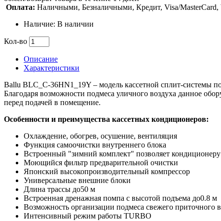
Оплата:
Наличными, Безналичными, Кредит, Visa/MasterCard
Наличие: В наличии
Кол-во
Описание
Характеристики
Ballu BLС_С-36HN1_19Y – модель кассетной сплит-системы п
Благодаря возможности подмеса уличного воздуха данное обо
перед подачей в помещение.
Особенности и преимущества кассетных кондиционеров:
Охлаждение, обогрев, осушение, вентиляция
Функция самоочистки внутреннего блока
Встроенный "зимний комплект" позволяет кондиционеру 
Моющийся фильтр предварительной очистки
Японский высокопроизводительный компрессор
Универсальные внешние блоки
Длина трассы до50 м
Встроенная дренажная помпа с высотой подъема до0.8 м
Возможность организации подмеса свежего приточного в
Интенсивный режим работы TURBO