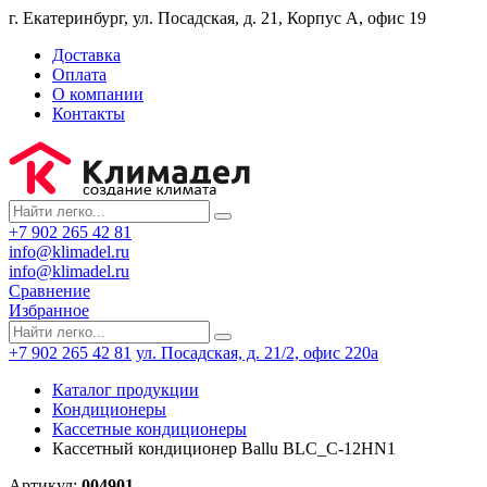
г. Екатеринбург, ул. Посадская, д. 21, Корпус А, офис 19
Доставка
Оплата
О компании
Контакты
+7 902 265 42 81
info@klimadel.ru
info@klimadel.ru
Сравнение
Избранное
+7 902 265 42 81
ул. Посадская, д. 21/2, офис 220а
Каталог продукции
Кондиционеры
Кассетные кондиционеры
Кассетный кондиционер Ballu BLС_С-12HN1
Артикул:
004901