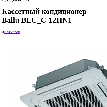
Кассетный кондиционер
Ballu BLС_С-12HN1
0
0 отзывов