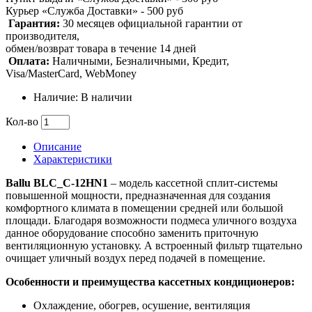
Курьер «Служба Доставки» - 500 руб
Гарантия:
30 месяцев официальной гарантии от
производителя,
обмен/возврат товара в течение 14 дней
Оплата:
Наличными, Безналичными, Кредит,
Visa/MasterCard, WebMoney
Наличие: В наличии
Кол-во
Описание
Характеристики
Ballu BLС_С-12HN1
– модель кассетной сплит-системы
повышенной мощности, предназначенная для создания
комфортного климата в помещении средней или большой
площади. Благодаря возможности подмеса уличного воздуха
данное оборудование способно заменить приточную
вентиляционную установку. А встроенный фильтр тщательно
очищает уличный воздух перед подачей в помещение.
Особенности и преимущества кассетных кондиционеров:
Охлаждение, обогрев, осушение, вентиляция