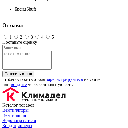
Бренд
Shuft
Отзывы
1
2
3
4
5
Поставьте оценку
Оставить отзыв
чтобы оставить отзыв
зарегистрируйтесь
на сайте
или
войдите
через социальную сеть
Каталог товаров
Вентиляторы
Вентиляция
Водонагреватели
Кондиционеры