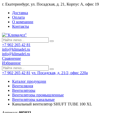
г. Екатеринбург, ул. Посадская, д. 21, Корпус А, офис 19
Доставка
Оплата
О компании
Контакты
+7 902 265 42 81
info@klimadel.ru
info@klimadel.ru
Сравнение
Избранное
+7 902 265 42 81
ул. Посадская, д. 21/2, офис 220а
Каталог продукции
Вентиляция
Вентиляторы
Вентиляторы промышленные
Вентиляторы канальные
Канальный вентилятор SHUFT TUBE 100 XL
Артикул:
005033