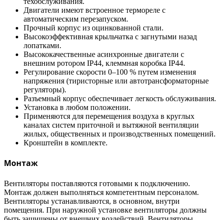
техобслуживания.
Двигатели имеют встроенное термореле с
автоматическим перезапуском.
Прочный корпус из оцинкованной стали.
Высокоэффективная крыльчатка с загнутыми назад
лопатками.
Высококачественные асинхронные двигатели с
внешним ротором IP44, клеммная коробка IP44.
Регулирование скорости 0–100 % путем изменения
напряжения (тиристорные или автотрансформаторные
регуляторы).
Разъемный корпус обеспечивает легкость обслуживания.
Установка в любом положении.
Применяются для перемещения воздуха в круглых
каналах систем приточной и вытяжной вентиляции
жилых, общественных и производственных помещений.
Кронштейн в комплекте.
Монтаж
Вентиляторы поставляются готовыми к подключению.
Монтаж должен выполняться компетентным персоналом.
Вентиляторы устанавливаются, в основном, внутри
помещения. При наружной установке вентиляторы должны
быть защищены от внешних воздействий. Вентиляторы