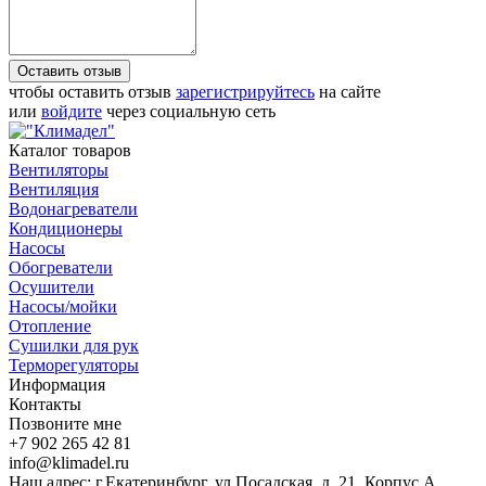
Оставить отзыв
чтобы оставить отзыв
зарегистрируйтесь
на сайте
или
войдите
через социальную сеть
Каталог товаров
Вентиляторы
Вентиляция
Водонагреватели
Кондиционеры
Насосы
Обогреватели
Осушители
Насосы/мойки
Отопление
Сушилки для рук
Терморегуляторы
Информация
Контакты
Позвоните мне
+7 902 265 42 81
info@klimadel.ru
Наш адрес: г.Екатеринбург, ул.Посадская, д. 21, Корпус А,