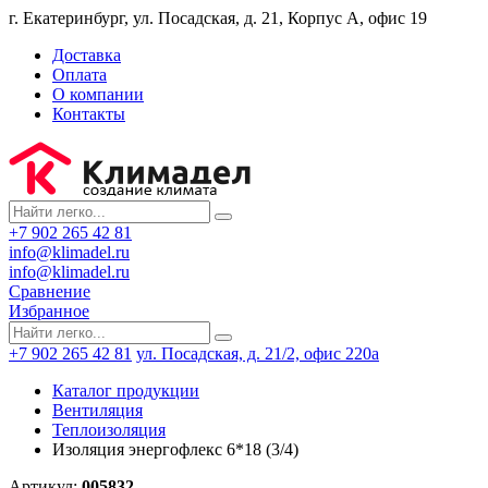
г. Екатеринбург, ул. Посадская, д. 21, Корпус А, офис 19
Доставка
Оплата
О компании
Контакты
+7 902 265 42 81
info@klimadel.ru
info@klimadel.ru
Сравнение
Избранное
+7 902 265 42 81
ул. Посадская, д. 21/2, офис 220а
Каталог продукции
Вентиляция
Теплоизоляция
Изоляция энергофлекс 6*18 (3/4)
Артикул:
005832