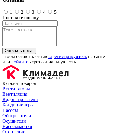
1
2
3
4
5
Поставьте оценку
Оставить отзыв
чтобы оставить отзыв
зарегистрируйтесь
на сайте
или
войдите
через социальную сеть
Каталог товаров
Вентиляторы
Вентиляция
Водонагреватели
Кондиционеры
Насосы
Обогреватели
Осушители
Насосы/мойки
Отопление