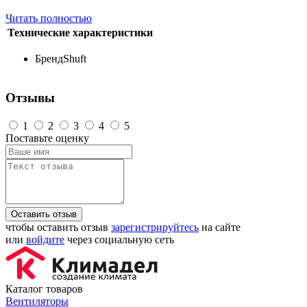
Читать полностью
Технические характеристики
Бренд
Shuft
Отзывы
1
2
3
4
5
Поставьте оценку
Оставить отзыв
чтобы оставить отзыв
зарегистрируйтесь
на сайте
или
войдите
через социальную сеть
Каталог товаров
Вентиляторы