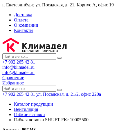
г. Екатеринбург, ул. Посадская, д. 21, Корпус А, офис 19
Доставка
Оплата
О компании
Контакты
+7 902 265 42 81
info@klimadel.ru
info@klimadel.ru
Сравнение
Избранное
+7 902 265 42 81
ул. Посадская, д. 21/2, офис 220а
Каталог продукции
Вентиляция
Гибкие вставки
Гибкая вставка SHUFT FKr 1000*500
Артикул:
007243