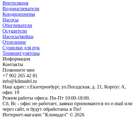
Вентиляция
Водонагреватели
Кондиционеры
Насосы
Обогреватели
Осушители
Насосы/мойки
Отопление
Сушилки для рук
Терморегуляторы
Информация
Контакты
Позвоните мне
+7 902 265 42 81
info@klimadel.ru
Наш адрес: г.Екатеринбург, ул.Посадская, д. 21, Корпус А,
офис 19
Режим работы офиса: Пн-Пт 10:00-18:00.
Сб, Вс - офис не работает, заявки принимаются по e-mail или
через сайт, и будут обработаны в Пн!
Интернет-магазин "Климадел" © 2026