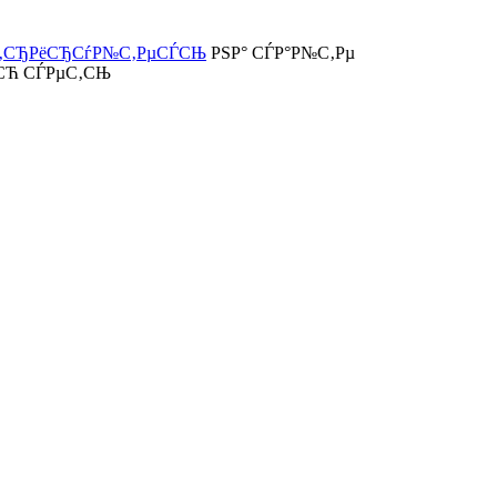
С‚СЂРёСЂСѓР№С‚РµСЃСЊ
РЅР° СЃР°Р№С‚Рµ
СЋ СЃРµС‚СЊ