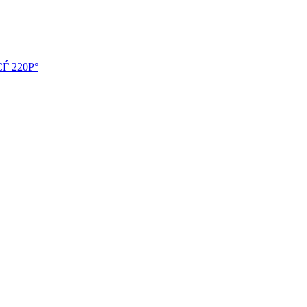
СЃ 220Р°