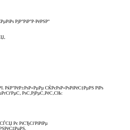
µРіРѕ РјР°РіР°Р·РёРЅР°
СЏ,
. РќР°РёР±РѕР»РµРµ СЌРєРѕР»РѕРіРёС‡РµРЅ РїРѕ
РґСѓРµС‚ РѕС‚РјРµС‚РёС‚СЊ:
‚СЃСЏ Рє РіСЂСѓРїРїРµ
РЅРёС‡РµРЅ.