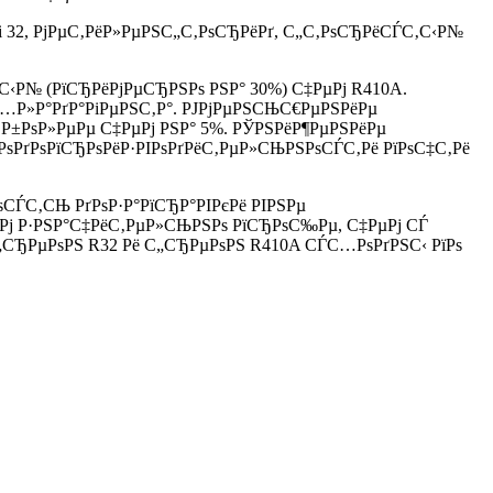
ri 32, РјРµС‚РёР»РµРЅС„С‚РѕСЂРёРґ, С„С‚РѕСЂРёСЃС‚С‹Р№
С‹Р№ (РїСЂРёРјРµСЂРЅРѕ РЅР° 30%) С‡РµРј R410A.
Р»Р°РґР°РіРµРЅС‚Р°. РЈРјРµРЅСЊС€РµРЅРёРµ
Р±РѕР»РµРµ С‡РµРј РЅР° 5%. РЎРЅРёР¶РµРЅРёРµ
РѕРґРѕРїСЂРѕРёР·РІРѕРґРёС‚РµР»СЊРЅРѕСЃС‚Рё РїРѕС‡С‚Рё
ѕСЃС‚СЊ РґРѕР·Р°РїСЂР°РІРєРё РІРЅРµ
РёРј Р·РЅР°С‡РёС‚РµР»СЊРЅРѕ РїСЂРѕС‰Рµ, С‡РµРј СЃ
„СЂРµРѕРЅ R32 Рё С„СЂРµРѕРЅ R410A СЃС…РѕРґРЅС‹ РїРѕ