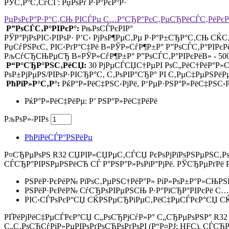
РЎС‚Р°С‚СѓСЃ: РџРѕРґ Р·Р°РєР°Р·
РџРѕРєР°Р·Р°С‚СЊ РІСЃРµ С…Р°СЂР°РєС‚РµСЂРёСЃС‚РёРєР
Р”РѕСЃС‚Р°РІРєР°:
РњРѕСЃРєРІР°
РЎР°РјРѕРІС‹РІРѕР· Р’С‹ РјРѕР¶РµС‚Рµ Р·Р°Р±СЂР°С‚СЊ СЌС
РџСѓРЅРєС‚ РІС‹РґР°С‡Рё В«РЎР»СѓР¶Р±Р° Р”РѕСЃС‚Р°РІРєР
РљСѓСЂСЊРµСЂ В«РЎР»СѓР¶Р±Р° Р”РѕСЃС‚Р°РІРєРёВ» - 50
Р“Р°СЂР°РЅС‚РёСЏ:
30 РјРµСЃСЏС†РµРІ РѕС„РёС†РёР°Р»С
РѕР±РјРµРЅ/РІРѕР·РІСЂР°С‚ С‚РѕРІР°СЂР° РІ С‚РµС‡РµРЅРёР
РћРїР»Р°С‚Р°:
РќР°Р»РёС‡РЅС‹РјРё, Р‘РµР·РЅР°Р»РёС‡РЅС‹Рј
РќР°Р»РёС‡РёРµ: Р’ РЅР°Р»РёС‡РёРё
РљРѕР»-РІРѕ
РћРїРёСЃР°РЅРёРµ
Р¤СЂРµРѕРЅ R32 СЏРІР»СЏРµС‚СЃСЏ РєРѕРјРїРѕРЅРµРЅС‚РѕР
СЃСЂР°РІРЅРµРЅРёСЋ СЃ Р°РЅР°Р»РѕРіР°РјРё. РЎСЂРµРґРё 
РЅРёР·РєРёР№ РїРѕС‚РµРЅС†РёР°Р» РіР»РѕР±Р°Р»СЊРЅР
РЅРёР·РєРёР№ СѓСЂРѕРІРµРЅСЊ Р·Р°РїСЂР°РІРєРё С…Р
РІС‹СЃРѕРєР°СЏ СЌРЅРµСЂРіРµС‚РёС‡РµСЃРєР°СЏ С
РҐРёРјРёС‡РµСЃРєР°СЏ С„РѕСЂРјСѓР»Р° С„СЂРµРѕРЅР° R32 -
С„С‚РѕСЂСѓРіР»РµРІРѕРґРѕСЂРѕРґРѕРІ (Р“Р¤РЈ; HFC), СЃС