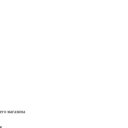
его магазина
я,