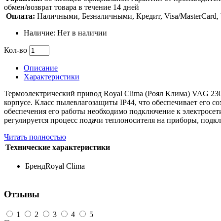
обмен/возврат товара в течение 14 дней
Оплата:
Наличными, Безналичными, Кредит, Visa/MasterCard
Наличие: Нет в наличии
Кол-во
Описание
Характеристики
Термоэлектрический привод Royal Clima (Роял Клима) VAG 2
корпусе. Класс пылевлагозащиты IP44, что обеспечивает его со
обеспечения его работы необходимо подключение к электросети
регулируется процесс подачи теплоносителя на приборы, подк
Читать полностью
Технические характеристики
Бренд
Royal Clima
Отзывы
1
2
3
4
5