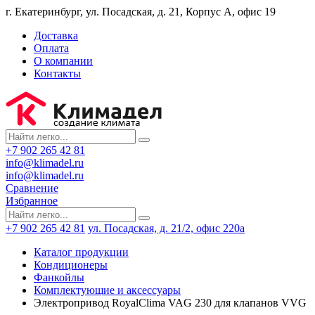
г. Екатеринбург, ул. Посадская, д. 21, Корпус А, офис 19
Доставка
Оплата
О компании
Контакты
+7 902 265 42 81
info@klimadel.ru
info@klimadel.ru
Сравнение
Избранное
+7 902 265 42 81
ул. Посадская, д. 21/2, офис 220а
Каталог продукции
Кондиционеры
Фанкойлы
Комплектующие и аксессуары
Электропривод RoyalClima VAG 230 для клапанов VVG