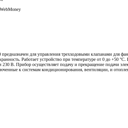
, WebMoney
30 предназначен для управления трехходовыми клапанами для 
хранность. Работает устройство при температуре от 0 до +50 °С.
 230 В. Прибор осуществляет подачу и прекращение подачи элект
люченные к системам кондиционирования, вентиляции, и отопле