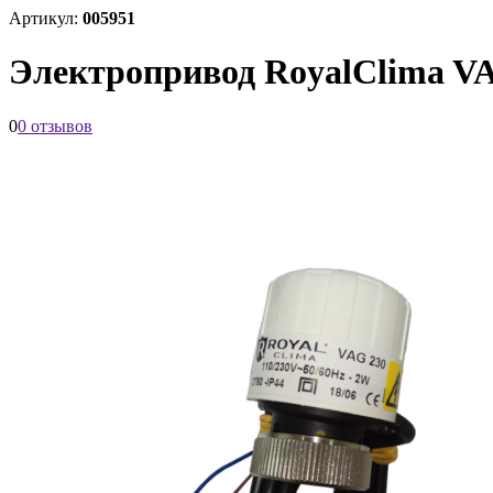
Артикул:
005951
Электропривод RoyalClima V
0
0 отзывов