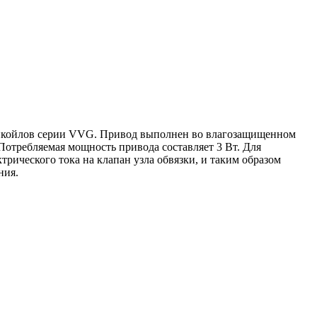
фанкойлов серии VVG. Привод выполнен во влагозащищенном
 Потребляемая мощность привода составляет 3 Вт. Для
рического тока на клапан узла обвязки, и таким образом
ния.