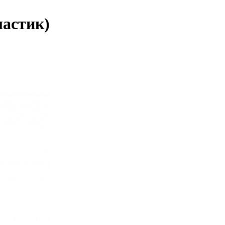
ластик)