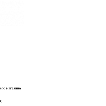
его магазина
я,