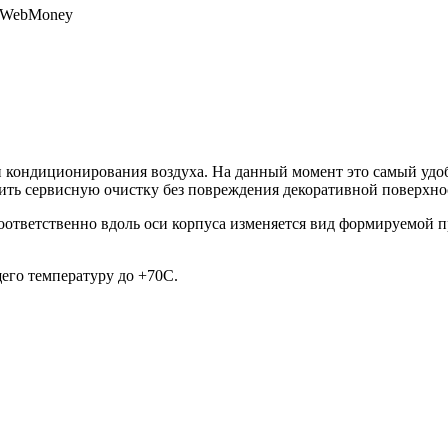
, WebMoney
 кондиционирования воздуха. На данный момент это самый удо
ить сервисную очистку без повреждения декоративной поверхнос
ответственно вдоль оси корпуса изменяется вид формируемой пр
го температуру до +70С.