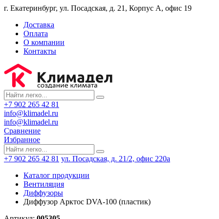
г. Екатеринбург, ул. Посадская, д. 21, Корпус А, офис 19
Доставка
Оплата
О компании
Контакты
+7 902 265 42 81
info@klimadel.ru
info@klimadel.ru
Сравнение
Избранное
+7 902 265 42 81
ул. Посадская, д. 21/2, офис 220а
Каталог продукции
Вентиляция
Диффузоры
Диффузор Арктос DVA-100 (пластик)
Артикул:
005305