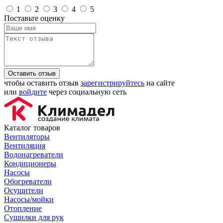
1
2
3
4
5
Поставьте оценку
Оставить отзыв
чтобы оставить отзыв
зарегистрируйтесь
на сайте
или
войдите
через социальную сеть
Каталог товаров
Вентиляторы
Вентиляция
Водонагреватели
Кондиционеры
Насосы
Обогреватели
Осушители
Насосы/мойки
Отопление
Сушилки для рук