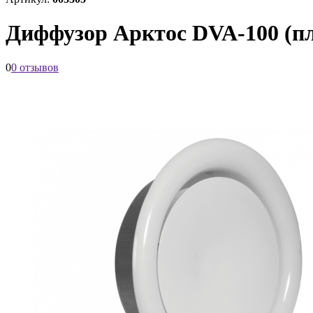
Диффузор Арктос DVA-100 (п
0
0 отзывов